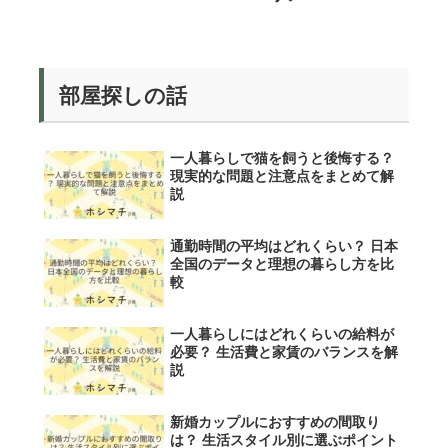
部屋探しの話
一人暮らしで猫を飼うと後悔する？
現実的な問題と注意点をまとめて解
説
通勤時間の平均はどれくらい？ 日本
全国のデータと理想の暮らし方を比
較
一人暮らしにはどれくらいの給料が
必要？ 生活費と家賃のバランスを解
説
新婚カップルにおすすめの間取り
は？ 生活スタイル別に選ぶポイント