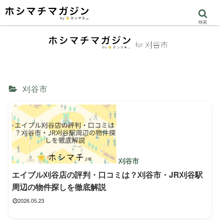
検索
刈谷市
刈谷市
エイブル刈谷店の評判・口コミは？刈谷市・JR刈谷駅
周辺の物件探しを徹底解説
2026.05.23