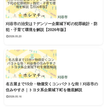
刈谷市
刈谷市の治安は？デンソー企業城下町の犯罪統計・防
犯・子育て環境を解説【2026年版】
2026.05.20
刈谷市
名古屋まで15分・物価安くコンパクトな街！刈谷市の
住みやすさ｜トヨタ系企業城下町を徹底解説
2026.05.16