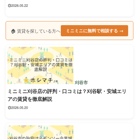
2026.05.22
🏠 賃貸を探している方へ
ミニミニに無料で相談する →
刈谷市
ミニミニ刈谷店の評判・口コミは？刈谷駅・安城エリ
アの賃貸を徹底解説
2026.05.20