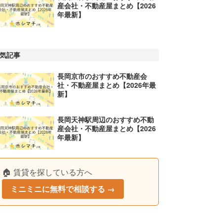
産会社・不動産屋まとめ【2026
年最新】
気記事
長岡京市のおすすめ不動産会
社・不動産屋まとめ【2026年最
新】
長岡天神駅周辺のおすすめ不動
産会社・不動産屋まとめ【2026
年最新】
🏠 賃貸を探している方へ
ミニミニに無料で相談する →