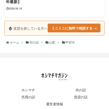
年最新】
2026.06.18
🏠 賃貸を探している方へ
ミニミニに無料で相談する →
ホーム
街の話
山梨
甲府市
ホシマチ
街の話
売買の話
賃貸の話
運営者情報