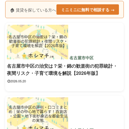
🏠 賃貸を探している方へ
ミニミニに無料で相談する →
名古屋市中区
名古屋市中区の治安は？栄・錦の歓楽街の犯罪統計・
夜間リスク・子育て環境を解説【2026年版】
2026.05.20