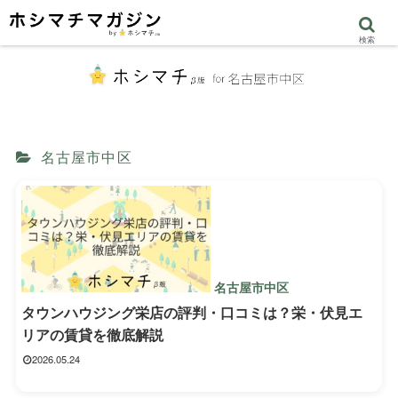
検索
名古屋市中区
名古屋市中区
タウンハウジング栄店の評判・口コミは？栄・伏見エ
リアの賃貸を徹底解説
2026.05.24