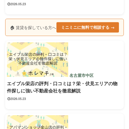
2026.05.23
🏠 賃貸を探している方へ
ミニミニに無料で相談する →
名古屋市中区
エイブル栄店の評判・口コミは？栄・伏見エリアの物
件探しに強い不動産会社を徹底解説
2026.05.23