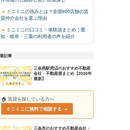
ミニミニの強みとは？全国600店舗の賃
貸仲介会社を選ぶ理由
ミニミニの口コミ・体験談まとめ｜愛
知・岐阜・三重の利用者の声を紹介
着記事
三条燕駅周辺のおすすめ不動産
会社・不動産屋まとめ【2026年
最新】
🏠 賃貸を探している方へ
ミニミニに無料で相談する →
三条市のおすすめ不動産会社・