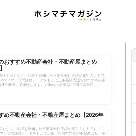
のおすすめ不動産会社・不動産屋まとめ
新】
物件を探すなら、地域を熟知した不動産会社選びが成功のカギで
oogleマップの評価データをもとに三条燕駅周辺でおすすめの不
社厳選して紹介します。※ Google評価は2026年調査時...
すめ不動産会社・不動産屋まとめ【2026年
探すなら、地域を熟知した不動産会社選びが成功のカギです。こ
leマップの評価データをもとに三条市でおすすめの不動産会社・不