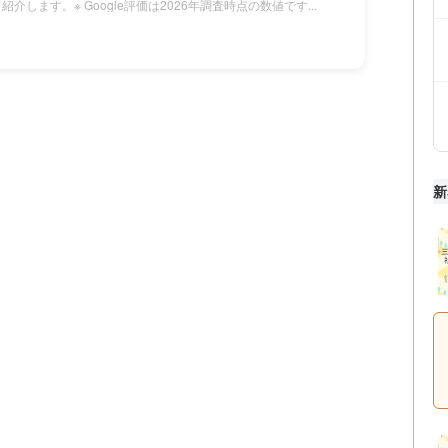
介します。※ Google評価は2026年調査時点の数値です...
新