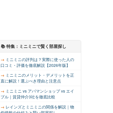
📚 特集：ミニミニで賢く部屋探し
ミニミニの評判は？実際に使った人の
口コミ・評価を徹底解説【2026年版】
ミニミニのメリット・デメリットを正
直に解説！選ぶべき理由と注意点
ミニミニ vs アパマンショップ vs エイ
ブル｜賃貸仲介3社を徹底比較
レインズとミニミニの関係を解説｜物
件情報の仕組みと賢い部屋探し