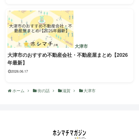
大津市
大津市のおすすめ不動産会社・不動産屋まとめ【2026
年最新】
2026.06.17
ホーム
街の話
滋賀
大津市