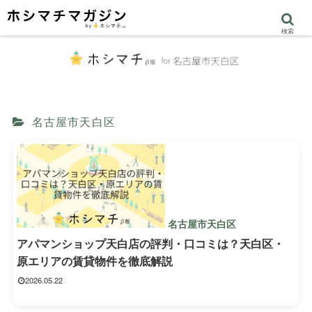
検索
名古屋市天白区
名古屋市天白区
アパマンショップ天白店の評判・口コミは？天白区・
原エリアの賃貸物件を徹底解説
2026.05.22