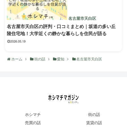
名古屋市天白区
名古屋市天白区の評判・口コミまとめ｜坂道の多い丘
陵住宅地！大学近くの静かな暮らしを住民が語る
2026.05.19
ホーム
街の話
愛知
名古屋市天白区
ホシマチ
街の話
売買の話
賃貸の話