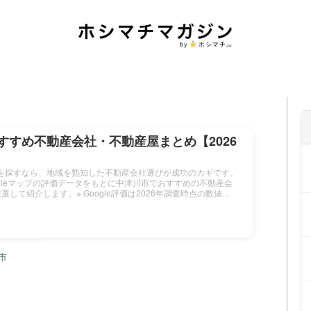
すすめ不動産会社・不動産屋まとめ【2026
を探すなら、地域を熟知した不動産会社選びが成功のカギです。
gleマップの評価データをもとに中津川市でおすすめの不動産会
して紹介します。※ Google評価は2026年調査時点の数値...
市