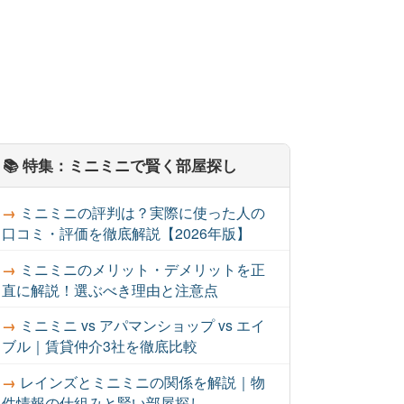
📚 特集：ミニミニで賢く部屋探し
ミニミニの評判は？実際に使った人の
口コミ・評価を徹底解説【2026年版】
ミニミニのメリット・デメリットを正
直に解説！選ぶべき理由と注意点
ミニミニ vs アパマンショップ vs エイ
ブル｜賃貸仲介3社を徹底比較
レインズとミニミニの関係を解説｜物
件情報の仕組みと賢い部屋探し