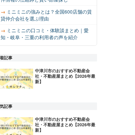
ミニミニの強みとは？全国600店舗の賃
貸仲介会社を選ぶ理由
ミニミニの口コミ・体験談まとめ｜愛
知・岐阜・三重の利用者の声を紹介
着記事
中津川市のおすすめ不動産会
社・不動産屋まとめ【2026年最
新】
気記事
中津川市のおすすめ不動産会
社・不動産屋まとめ【2026年最
新】