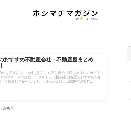
のおすすめ不動産会社・不動産屋まとめ
新】
物件を探すなら、地域を熟知した不動産会社選びが成功のカギで
oogleマップの評価データをもとに横浜市瀬谷区でおすすめの不
社厳選して紹介します。※ Google評価は2026年調査時...
市瀬谷区