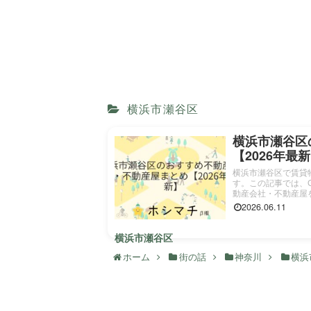
横浜市瀬谷区
横浜市瀬谷区
【2026年最
横浜市瀬谷区で賃貸
す。この記事では、G
動産会社・不動産屋を7
2026.06.11
横浜市瀬谷区
ホーム
街の話
神奈川
横浜