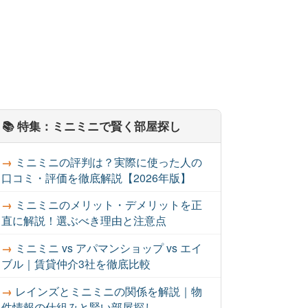
📚 特集：ミニミニで賢く部屋探し
ミニミニの評判は？実際に使った人の
口コミ・評価を徹底解説【2026年版】
ミニミニのメリット・デメリットを正
直に解説！選ぶべき理由と注意点
ミニミニ vs アパマンショップ vs エイ
ブル｜賃貸仲介3社を徹底比較
レインズとミニミニの関係を解説｜物
件情報の仕組みと賢い部屋探し