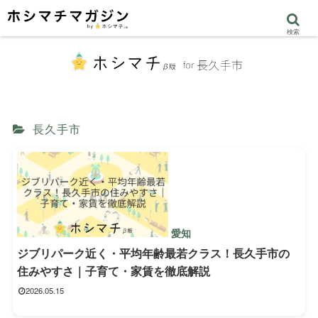
検索
長久手市
愛知
ジブリパーク近く・平均年齢最若クラス！長久手市の
住みやすさ｜子育て・家賃を徹底解説
2026.05.15