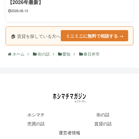
【2026年最新】
2026.06.13
🏠 賃貸を探している方へ
ミニミニに無料で相談する →
ホーム
街の話
愛知
春日井市
ホシマチ
街の話
売買の話
賃貸の話
運営者情報