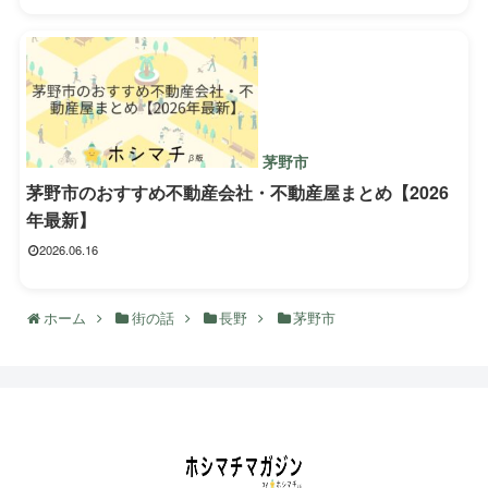
茅野市
茅野市のおすすめ不動産会社・不動産屋まとめ【2026
年最新】
2026.06.16
ホーム
街の話
長野
茅野市