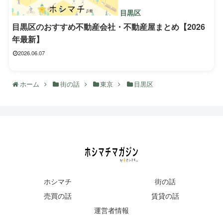
目黒区
目黒区のおすすめ不動産会社・不動産屋まとめ【2026
年最新】
2026.06.07
ホーム
街の話
東京
目黒区
ホシマチ
街の話
売買の話
賃貸の話
運営者情報