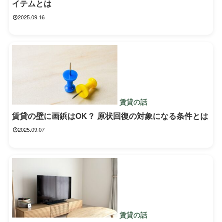
イテムとは
2025.09.16
賃貸の話
賃貸の壁に画鋲はOK？ 原状回復の対象になる条件とは
2025.09.07
賃貸の話