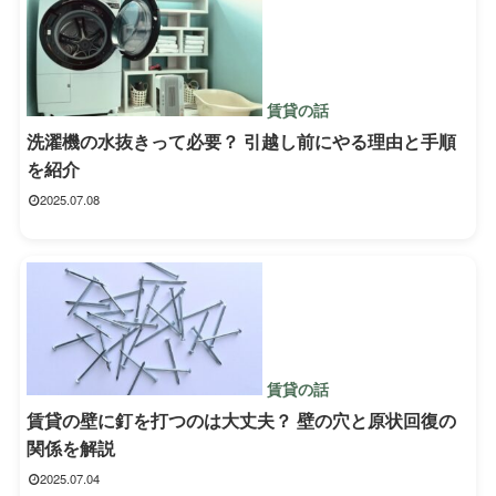
賃貸の話
洗濯機の水抜きって必要？ 引越し前にやる理由と手順
を紹介
2025.07.08
賃貸の話
賃貸の壁に釘を打つのは大丈夫？ 壁の穴と原状回復の
関係を解説
2025.07.04