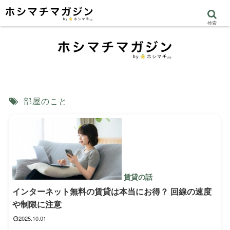
検索
部屋のこと
賃貸の話
インターネット無料の賃貸は本当にお得？ 回線の速度
や制限に注意
2025.10.01