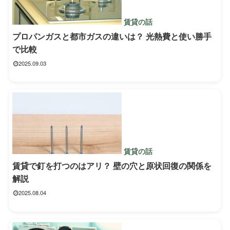
賃貸の話
プロパンガスと都市ガスの違いは？ 光熱費と使い勝手
で比較
2025.09.03
賃貸の話
賃貸で釘を打つのはアリ？ 壁の穴と原状回復の関係を
解説
2025.08.04