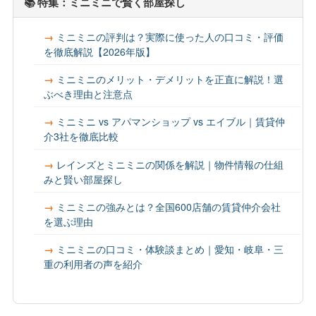
📚 特集：ミニミニで賢く部屋探し
ミニミニの評判は？実際に使った人の口コミ・評価
を徹底解説【2026年版】
ミニミニのメリット・デメリットを正直に解説！選
ぶべき理由と注意点
ミニミニ vs アパマンショップ vs エイブル｜賃貸仲
介3社を徹底比較
レインズとミニミニの関係を解説｜物件情報の仕組
みと賢い部屋探し
ミニミニの強みとは？全国600店舗の賃貸仲介会社
を選ぶ理由
ミニミニの口コミ・体験談まとめ｜愛知・岐阜・三
重の利用者の声を紹介