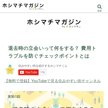
検索
退去時の立会いって何をする？ 費用ト
ラブルを防ぐチェックポイントとは
【無料で登録】YouTubeで見る住みやすい街チャンネル
賃貸の話