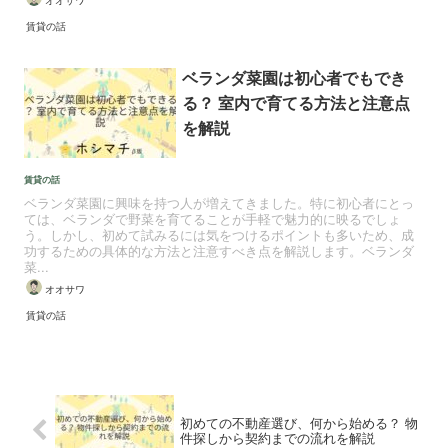
賃貸の話
ベランダ菜園は初心者でもでき
る？ 室内で育てる方法と注意点
を解説
賃貸の話
ベランダ菜園に興味を持つ人が増えてきました。特に初心者にとっ
ては、ベランダで野菜を育てることが手軽で魅力的に映るでしょ
う。しかし、初めて試みるには気をつけるポイントも多いため、成
功するための具体的な方法と注意すべき点を解説します。ベランダ
菜...
オオサワ
賃貸の話
初めての不動産選び、何から始める？ 物
件探しから契約までの流れを解説