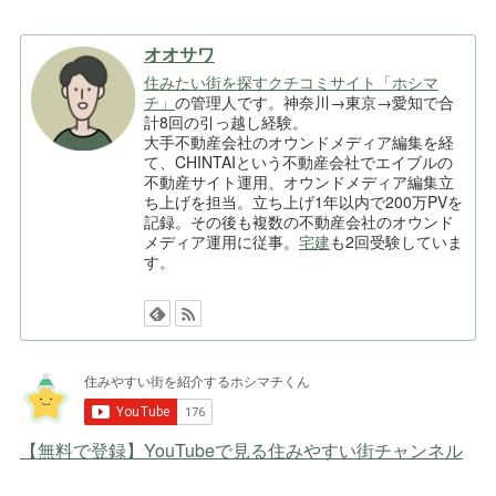
オオサワ
住みたい街を探すクチコミサイト「ホシマ
チ」
の管理人です。神奈川→東京→愛知で合
計8回の引っ越し経験。
大手不動産会社のオウンドメディア編集を経
て、CHINTAIという不動産会社でエイブルの
不動産サイト運用、オウンドメディア編集立
ち上げを担当。立ち上げ1年以内で200万PVを
記録。その後も複数の不動産会社のオウンド
メディア運用に従事。
宅建
も2回受験していま
す。
【無料で登録】YouTubeで見る住みやすい街チャンネル