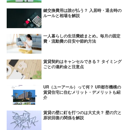
鍵交換費用は誰が払う？ 入居時・退去時の
ルールと相場を解説
一人暮らしの生活費総まとめ。毎月の固定
費・流動費の目安や節約方法
賃貸契約はキャンセルできる？ タイミング
ごとの違約金と注意点
UR（ユーアール）って何？ UR都市機構の
賃貸住宅に住むメリット・デメリットも紹
介
賃貸の壁に釘を打つのは大丈夫？ 壁の穴と
原状回復の関係を解説