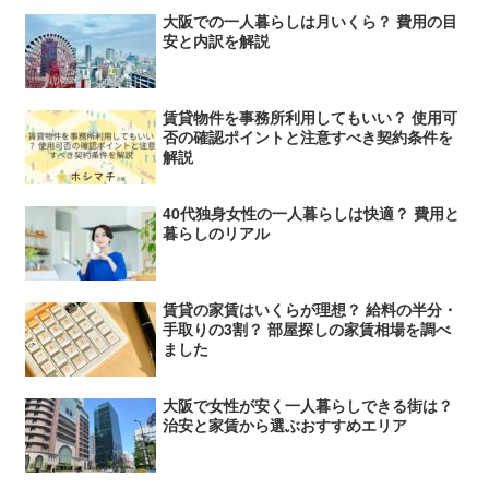
大阪での一人暮らしは月いくら？ 費用の目
安と内訳を解説
賃貸物件を事務所利用してもいい？ 使用可
否の確認ポイントと注意すべき契約条件を
解説
40代独身女性の一人暮らしは快適？ 費用と
暮らしのリアル
賃貸の家賃はいくらが理想？ 給料の半分・
手取りの3割？ 部屋探しの家賃相場を調べ
ました
大阪で女性が安く一人暮らしできる街は？
治安と家賃から選ぶおすすめエリア