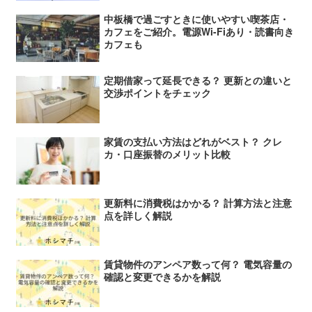
中板橋で過ごすときに使いやすい喫茶店・
カフェをご紹介。電源Wi-Fiあり・読書向き
カフェも
定期借家って延長できる？ 更新との違いと
交渉ポイントをチェック
家賃の支払い方法はどれがベスト？ クレ
カ・口座振替のメリット比較
更新料に消費税はかかる？ 計算方法と注意
点を詳しく解説
賃貸物件のアンペア数って何？ 電気容量の
確認と変更できるかを解説