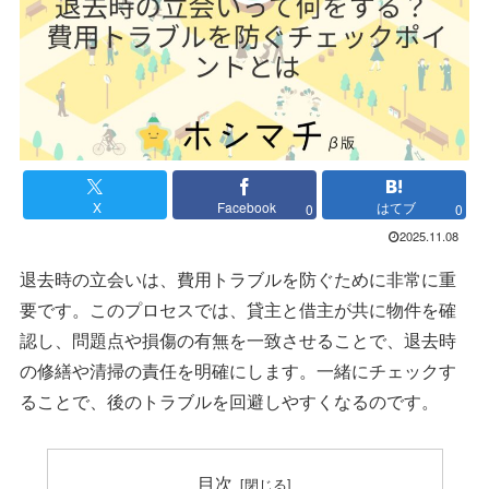
X
Facebook
はてブ
0
0
2025.11.08
退去時の立会いは、費用トラブルを防ぐために非常に重
要です。このプロセスでは、貸主と借主が共に物件を確
認し、問題点や損傷の有無を一致させることで、退去時
の修繕や清掃の責任を明確にします。一緒にチェックす
ることで、後のトラブルを回避しやすくなるのです。
目次