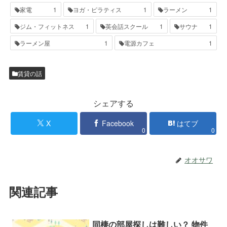
家電
1
ヨガ・ピラティス
1
ラーメン
1
ジム・フィットネス
1
英会話スクール
1
サウナ
1
ラーメン屋
1
電源カフェ
1
賃貸の話
シェアする
X
Facebook
はてブ
0
0
オオサワ
関連記事
同棲の部屋探しは難しい？ 物件