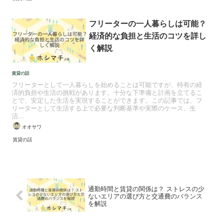
フリーターの一人暮らしは可能？
経済的な負担と生活のコツを詳し
く解説
賃貸の話
フリーターとして一人暮らしを始めることは可能ですが、特有の経
済的負担や生活の挑戦があります。十分な下準備と計画を立てるこ
とで、安定した生活を実現することができます。この記事では、フ
リーターとして生活する上で必要な判断基準や実際のケース、生
活...
オオサワ
賃貸の話
通勤時間と賃貸の関係は？ ストレスの少
ないエリアの選び方と交通費のバランス
を解説