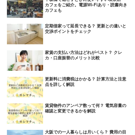
カフェをご紹介。電源Wi-Fiあり・読書向き
カフェも
定期借家って延長できる？ 更新との違いと
交渉ポイントをチェック
家賃の支払い方法はどれがベスト？ クレ
カ・口座振替のメリット比較
更新料に消費税はかかる？ 計算方法と注意
点を詳しく解説
賃貸物件のアンペア数って何？ 電気容量の
確認と変更できるかを解説
大阪での一人暮らしは月いくら？ 費用の目