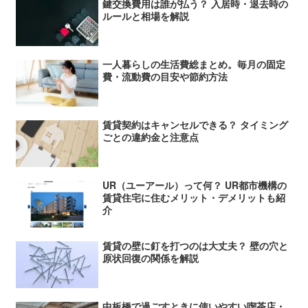
鍵交換費用は誰が払う？ 入居時・退去時の
ルールと相場を解説
一人暮らしの生活費総まとめ。毎月の固定
費・流動費の目安や節約方法
賃貸契約はキャンセルできる？ タイミング
ごとの違約金と注意点
UR（ユーアール）って何？ UR都市機構の
賃貸住宅に住むメリット・デメリットも紹
介
賃貸の壁に釘を打つのは大丈夫？ 壁の穴と
原状回復の関係を解説
中板橋で過ごすときに使いやすい喫茶店・