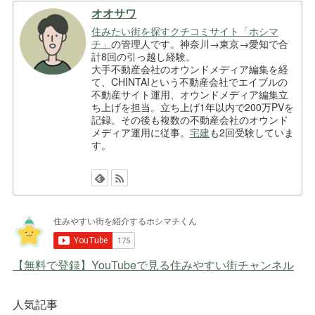
オオサワ
住みたい街を探すクチコミサイト「ホシマ
チ」
の管理人です。神奈川→東京→愛知で合
計8回の引っ越し経験。
大手不動産会社のオウンドメディア編集を経
て、CHINTAIという不動産会社でエイブルの
不動産サイト運用、オウンドメディア編集立
ち上げを担当。立ち上げ1年以内で200万PVを
記録。その後も複数の不動産会社のオウンド
メディア運用に従事。
宅建
も2回受験していま
す。
【無料で登録】YouTubeで見る住みやすい街チャンネル
人気記事