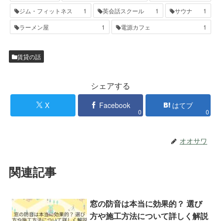
ジム・フィットネス
1
英会話スクール
1
サウナ
1
ラーメン屋
1
電源カフェ
1
賃貸の話
シェアする
X
Facebook
はてブ
0
0
オオサワ
関連記事
窓の防音は本当に効果的？ 選び
方や施工方法について詳しく解説