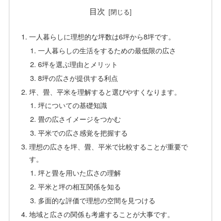
目次
一人暮らしに理想的な坪数は6坪から8坪です。
一人暮らしの生活をするための最低限の広さ
6坪を選ぶ理由とメリット
8坪の広さが提供する利点
坪、畳、平米を理解すると選びやすくなります。
坪についての基礎知識
畳の広さイメージをつかむ
平米での広さ感覚を把握する
理想の広さを坪、畳、平米で比較することが重要で
す。
坪と畳を用いた広さの理解
平米と坪の相互関係を知る
多面的な評価で理想の空間を見つける
地域と広さの関係も考慮することが大事です。