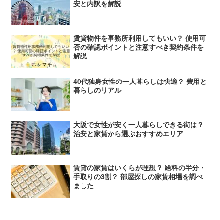
安と内訳を解説
賃貸物件を事務所利用してもいい？ 使用可
否の確認ポイントと注意すべき契約条件を
解説
40代独身女性の一人暮らしは快適？ 費用と
暮らしのリアル
大阪で女性が安く一人暮らしできる街は？
治安と家賃から選ぶおすすめエリア
賃貸の家賃はいくらが理想？ 給料の半分・
手取りの3割？ 部屋探しの家賃相場を調べ
ました