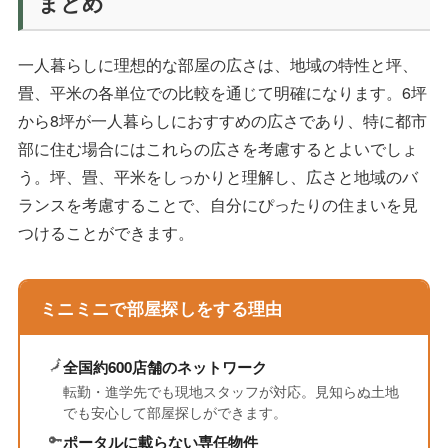
まとめ
一人暮らしに理想的な部屋の広さは、地域の特性と坪、
畳、平米の各単位での比較を通じて明確になります。6坪
から8坪が一人暮らしにおすすめの広さであり、特に都市
部に住む場合にはこれらの広さを考慮するとよいでしょ
う。坪、畳、平米をしっかりと理解し、広さと地域のバ
ランスを考慮することで、自分にぴったりの住まいを見
つけることができます。
ミニミニで部屋探しをする理由
🗾
全国約600店舗のネットワーク
転勤・進学先でも現地スタッフが対応。見知らぬ土地
でも安心して部屋探しができます。
🔑
ポータルに載らない専任物件