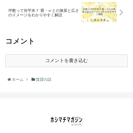
坪数って何平米？ 畳・㎡との換算と広さ
のイメージをわかりやすく解説
コメント
コメントを書き込む
ホーム
賃貸の話