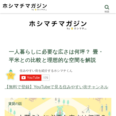
検索
一人暮らしに必要な広さは何坪？ 畳・
平米との比較と理想的な空間を解説
【無料で登録】YouTubeで見る住みやすい街チャンネル
賃貸の話