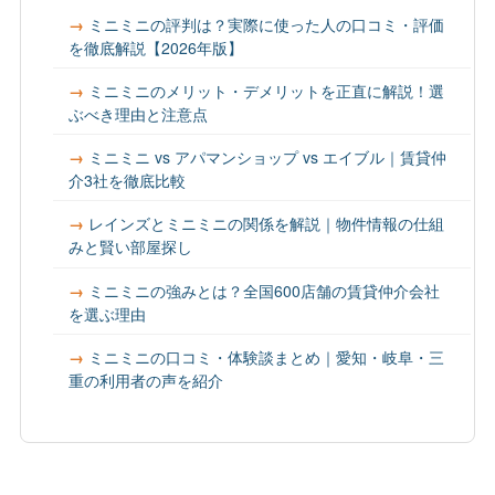
ミニミニの評判は？実際に使った人の口コミ・評価
を徹底解説【2026年版】
ミニミニのメリット・デメリットを正直に解説！選
ぶべき理由と注意点
ミニミニ vs アパマンショップ vs エイブル｜賃貸仲
介3社を徹底比較
レインズとミニミニの関係を解説｜物件情報の仕組
みと賢い部屋探し
ミニミニの強みとは？全国600店舗の賃貸仲介会社
を選ぶ理由
ミニミニの口コミ・体験談まとめ｜愛知・岐阜・三
重の利用者の声を紹介