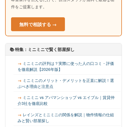
件をご提案します。
無料で相談する →
📚 特集：ミニミニで賢く部屋探し
ミニミニの評判は？実際に使った人の口コミ・評価
を徹底解説【2026年版】
ミニミニのメリット・デメリットを正直に解説！選
ぶべき理由と注意点
ミニミニ vs アパマンショップ vs エイブル｜賃貸仲
介3社を徹底比較
レインズとミニミニの関係を解説｜物件情報の仕組
みと賢い部屋探し