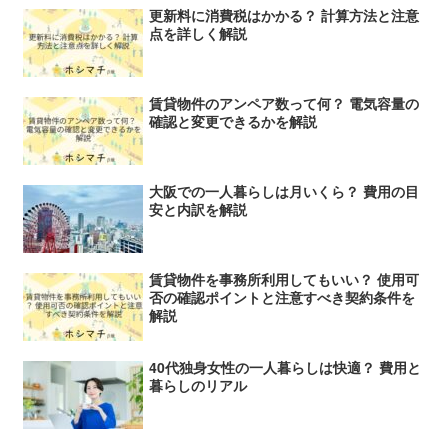
更新料に消費税はかかる？ 計算方法と注意
点を詳しく解説
賃貸物件のアンペア数って何？ 電気容量の
確認と変更できるかを解説
大阪での一人暮らしは月いくら？ 費用の目
安と内訳を解説
賃貸物件を事務所利用してもいい？ 使用可
否の確認ポイントと注意すべき契約条件を
解説
40代独身女性の一人暮らしは快適？ 費用と
暮らしのリアル