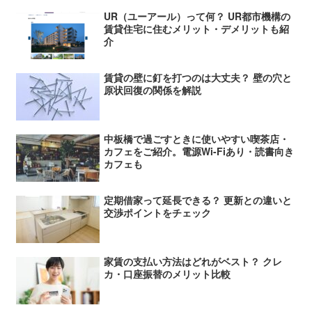
UR（ユーアール）って何？ UR都市機構の
賃貸住宅に住むメリット・デメリットも紹
介
賃貸の壁に釘を打つのは大丈夫？ 壁の穴と
原状回復の関係を解説
中板橋で過ごすときに使いやすい喫茶店・
カフェをご紹介。電源Wi-Fiあり・読書向き
カフェも
定期借家って延長できる？ 更新との違いと
交渉ポイントをチェック
家賃の支払い方法はどれがベスト？ クレ
カ・口座振替のメリット比較