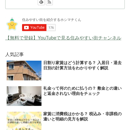
【無料で登録】YouTubeで見る住みやすい街チャンネル
人気記事
日割り家賃はどう計算する？ 入居日・退去
日別の計算方法をわかりやすく解説
礼金って何のために払うの？ 敷金との違い
と返金されない理由をチェック
家賃に消費税はかかる？ 税込み・非課税の
違いと明細の見方を解説