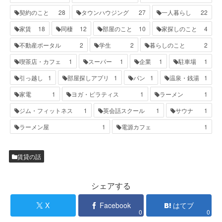
契約のこと
28
タウンハウジング
27
一人暮らし
22
家賃
18
同棲
12
部屋のこと
10
家探しのこと
4
不動産ポータル
2
学生
2
暮らしのこと
2
喫茶店・カフェ
1
スーパー
1
企業
1
駐車場
1
引っ越し
1
部屋探しアプリ
1
パン
1
温泉・銭湯
1
家電
1
ヨガ・ピラティス
1
ラーメン
1
ジム・フィットネス
1
英会話スクール
1
サウナ
1
ラーメン屋
1
電源カフェ
1
賃貸の話
シェアする
X
Facebook
はてブ
0
0