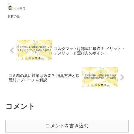
し...
オオサワ
賃貸の話
コルクマットは部屋に最適？ メリット・
デメリットと選び方のポイント
ゴミ箱の臭い対策は必要？ 消臭方法と原
因別アプローチを解説
コメント
コメントを書き込む