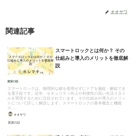
オオサワ
関連記事
スマートロックとは何か？ その
仕組みと導入のメリットを徹底解
説
賃貸の話
スマートロックは、物理的な鍵を使用せずにドアを施錠・解錠でき
る電子錠です。近年、セキュリティ向上や利便性の高い生活スタイ
ルを実現するために注目されています。その仕組みや導入のメリッ
トについて詳しく解説します。スマートロックの基本概念と機能
ス...
オオサワ
賃貸の話