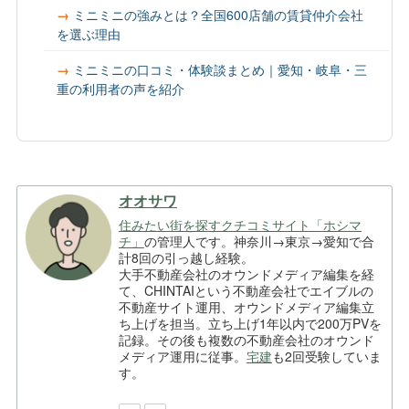
ミニミニの強みとは？全国600店舗の賃貸仲介会社
を選ぶ理由
ミニミニの口コミ・体験談まとめ｜愛知・岐阜・三
重の利用者の声を紹介
オオサワ
住みたい街を探すクチコミサイト「ホシマ
チ」
の管理人です。神奈川→東京→愛知で合
計8回の引っ越し経験。
大手不動産会社のオウンドメディア編集を経
て、CHINTAIという不動産会社でエイブルの
不動産サイト運用、オウンドメディア編集立
ち上げを担当。立ち上げ1年以内で200万PVを
記録。その後も複数の不動産会社のオウンド
メディア運用に従事。
宅建
も2回受験していま
す。