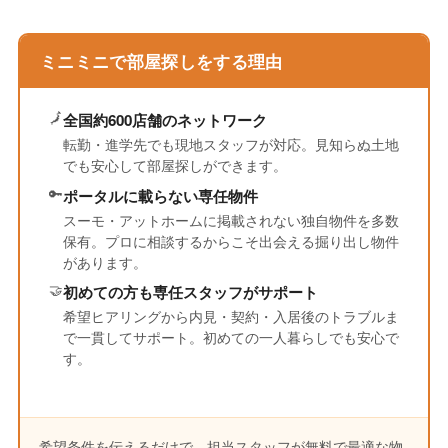
ミニミニで部屋探しをする理由
🗾
全国約600店舗のネットワーク
転勤・進学先でも現地スタッフが対応。見知らぬ土地
でも安心して部屋探しができます。
🔑
ポータルに載らない専任物件
スーモ・アットホームに掲載されない独自物件を多数
保有。プロに相談するからこそ出会える掘り出し物件
があります。
🤝
初めての方も専任スタッフがサポート
希望ヒアリングから内見・契約・入居後のトラブルま
で一貫してサポート。初めての一人暮らしでも安心で
す。
希望条件を伝えるだけで、担当スタッフが無料で最適な物