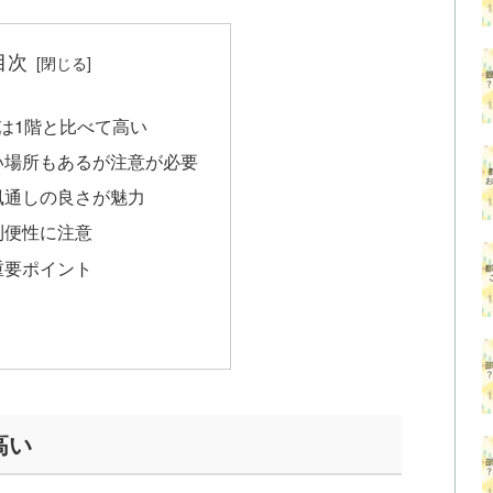
目次
は1階と比べて高い
い場所もあるが注意が必要
風通しの良さが魅力
利便性に注意
重要ポイント
高い