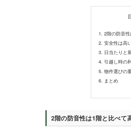
2階の防音性
安全性は高
日当たりと
引越し時の
物件選びの
まとめ
2階の防音性は1階と比べて