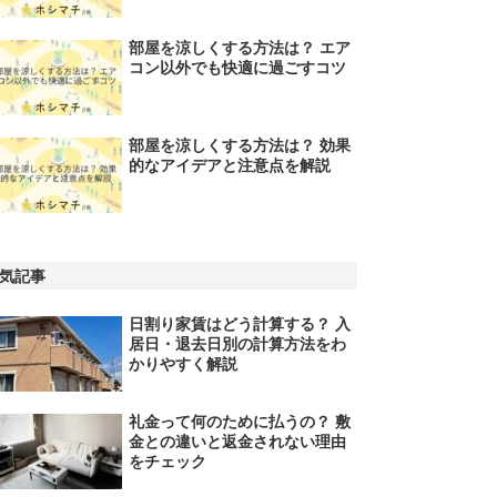
部屋を涼しくする方法は？ エア
コン以外でも快適に過ごすコツ
部屋を涼しくする方法は？ 効果
的なアイデアと注意点を解説
気記事
日割り家賃はどう計算する？ 入
居日・退去日別の計算方法をわ
かりやすく解説
礼金って何のために払うの？ 敷
金との違いと返金されない理由
をチェック