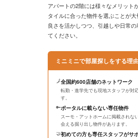
アパートの2階には様々なメリット
タイルに合った物件を選ぶことが大
良さを活かしつつ、引越しや日常の
てください。
ミニミニで部屋探しをする理
🗾
全国約600店舗のネットワーク
転勤・進学先でも現地スタッフが対
す。
🔑
ポータルに載らない専任物件
スーモ・アットホームに掲載されな
会える掘り出し物件があります。
🤝
初めての方も専任スタッフがサ