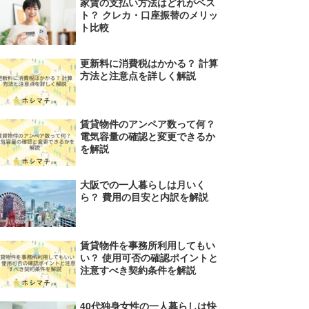
家賃の支払い方法はどれがベス
ト？ クレカ・口座振替のメリッ
ト比較
更新料に消費税はかかる？ 計算
方法と注意点を詳しく解説
賃貸物件のアンペア数って何？
電気容量の確認と変更できるか
を解説
大阪での一人暮らしは月いく
ら？ 費用の目安と内訳を解説
賃貸物件を事務所利用してもい
い？ 使用可否の確認ポイントと
注意すべき契約条件を解説
40代独身女性の一人暮らしは快