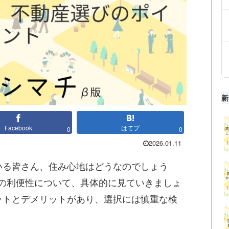
新
Facebook
はてブ
0
0
2026.01.11
いる皆さん、住み心地はどうなのでしょう
の利便性について、具体的に見ていきましょ
ットとデメリットがあり、選択には慎重な検