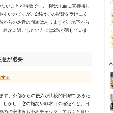
少ないことが特徴です。1階は地面に直接接し
やすいのですが、2階はその影響を受けにく
階からの足音の問題はありますが、地下から
。静かに過ごしたい方には2階が適していま
注意が必要
人
談する
います。外部からの侵入が比較的困難であるた
。しかし、窓の施錠や非常口の確認など、日
域の治安状況も予めチェックしておくと良い