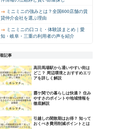
ミニミニの強みとは？全国600店舗の賃
貸仲介会社を選ぶ理由
ミニミニの口コミ・体験談まとめ｜愛
知・岐阜・三重の利用者の声を紹介
着記事
高田馬場駅から通いやすい街は
どこ？ 周辺環境とおすすめエリ
アを詳しく解説
霞ケ関での暮らしは快適？ 住み
やすさのポイントや地域情報を
徹底解説
引越しの閑散期はお得？ 知って
おくべき費用削減ポイントとは