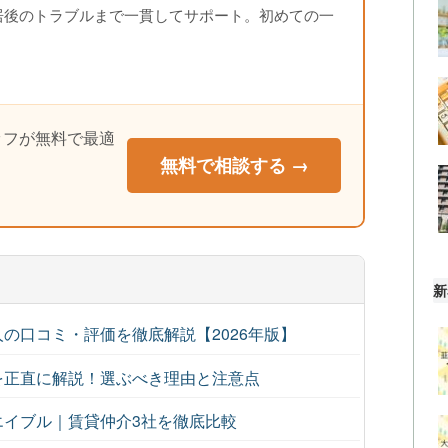
居後のトラブルまで一貫してサポート。初めての一
ッフが無料で最適
無料で相談する →
新
の口コミ・評価を徹底解説【2026年版】
を正直に解説！選ぶべき理由と注意点
s エイブル｜賃貸仲介3社を徹底比較