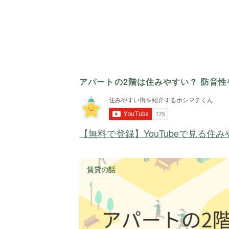
アパートの2階は住みやすい？ 防音
【無料で登録】YouTubeで見る住
賃貸の話