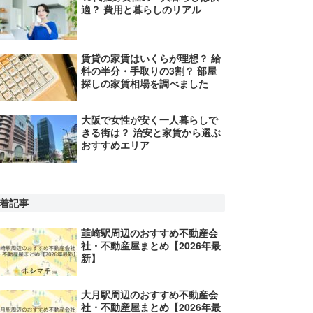
適？ 費用と暮らしのリアル
賃貸の家賃はいくらが理想？ 給
料の半分・手取りの3割？ 部屋
探しの家賃相場を調べました
大阪で女性が安く一人暮らしで
きる街は？ 治安と家賃から選ぶ
おすすめエリア
着記事
韮崎駅周辺のおすすめ不動産会
社・不動産屋まとめ【2026年最
新】
大月駅周辺のおすすめ不動産会
社・不動産屋まとめ【2026年最