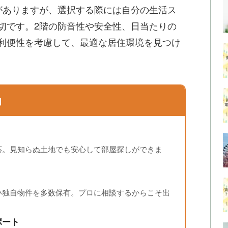
がありますが、選択する際には自分の生活ス
切です。2階の防音性や安全性、日当たりの
利便性を考慮して、最適な居住環境を見つけ
由
応。見知らぬ土地でも安心して部屋探しができま
い独自物件を多数保有。プロに相談するからこそ出
ポート