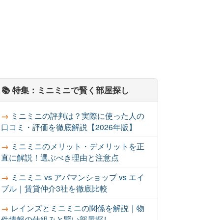
📚 特集：ミニミニで賢く部屋探し
ミニミニの評判は？実際に使った人の
口コミ・評価を徹底解説【2026年版】
ミニミニのメリット・デメリットを正
直に解説！選ぶべき理由と注意点
ミニミニ vs アパマンショップ vs エイ
ブル｜賃貸仲介3社を徹底比較
レインズとミニミニの関係を解説｜物
件情報の仕組みと賢い部屋探し