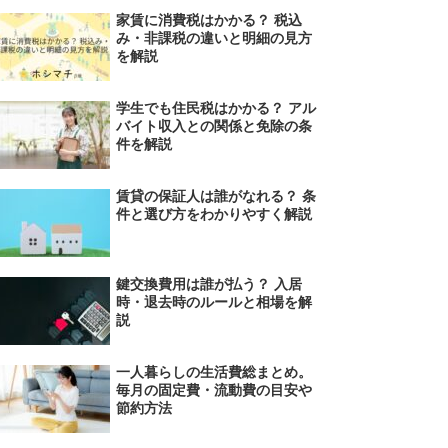
家賃に消費税はかかる？ 税込
み・非課税の違いと明細の見方
を解説
学生でも住民税はかかる？ アル
バイト収入との関係と免除の条
件を解説
賃貸の保証人は誰がなれる？ 条
件と選び方をわかりやすく解説
鍵交換費用は誰が払う？ 入居
時・退去時のルールと相場を解
説
一人暮らしの生活費総まとめ。
毎月の固定費・流動費の目安や
節約方法