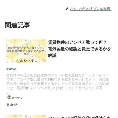
ホシマチマガジン編集部
関連記事
賃貸物件のアンペア数って何？
電気容量の確認と変更できるかを
解説
賃貸の話
賃貸物件を選ぶ際には電気のアンペア数も重要なチェックポイント
です。アンペア数は部屋で利用できる電力量を示しており、特に家
電の多い家庭や在宅勤務をする方にとって重要事項です。この記事
では、賃貸物件のアンペア数とは何か、そしてどのように確認
し、...
オオサワ
賃貸の話
マンションの経年劣化は避けられ