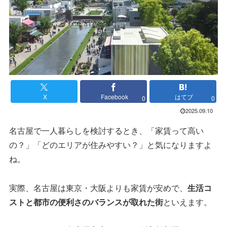
X
Facebook
はてブ
0
0
2025.09.10
名古屋で一人暮らしを検討するとき、「家賃って高い
の？」「どのエリアが住みやすい？」と気になりますよ
ね。
実際、名古屋は東京・大阪よりも家賃が安めで、
生活コ
ストと都市の便利さのバランスが取れた街
といえます。