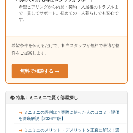
希望ヒアリングから内見・契約・入居後のトラブルま
で一貫してサポート。初めての一人暮らしでも安心で
す。
希望条件を伝えるだけで、担当スタッフが無料で最適な物
件をご提案します。
無料で相談する →
📚 特集：ミニミニで賢く部屋探し
ミニミニの評判は？実際に使った人の口コミ・評価
を徹底解説【2026年版】
ミニミニのメリット・デメリットを正直に解説！選