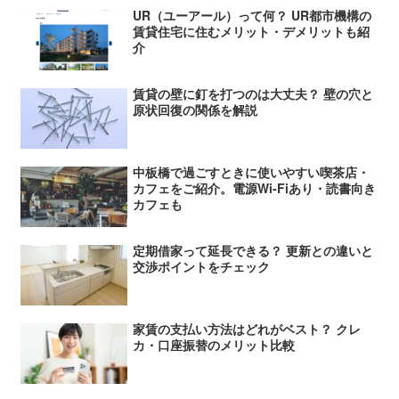
UR（ユーアール）って何？ UR都市機構の
賃貸住宅に住むメリット・デメリットも紹
介
賃貸の壁に釘を打つのは大丈夫？ 壁の穴と
原状回復の関係を解説
中板橋で過ごすときに使いやすい喫茶店・
カフェをご紹介。電源Wi-Fiあり・読書向き
カフェも
定期借家って延長できる？ 更新との違いと
交渉ポイントをチェック
家賃の支払い方法はどれがベスト？ クレ
カ・口座振替のメリット比較