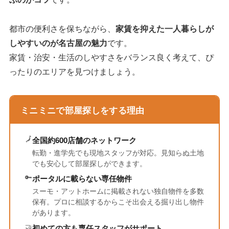
都市の便利さを保ちながら、
家賃を抑えた一人暮らしが
しやすいのが名古屋の魅力
です。
家賃・治安・生活のしやすさをバランス良く考えて、ぴ
ったりのエリアを見つけましょう。
ミニミニで部屋探しをする理由
🗾
全国約600店舗のネットワーク
転勤・進学先でも現地スタッフが対応。見知らぬ土地
でも安心して部屋探しができます。
🔑
ポータルに載らない専任物件
スーモ・アットホームに掲載されない独自物件を多数
保有。プロに相談するからこそ出会える掘り出し物件
があります。
🤝
初めての方も専任スタッフがサポート