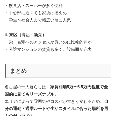
・飲食店・スーパーが多く便利
・中心部に近くても家賃は控えめ
・学生〜社会人まで幅広い層に人気
4. 東区（高岳・新栄）
・栄・名駅へのアクセスが良いのに比較的静か
・分譲マンションの賃貸も多く、設備面が充実
まとめ
名古屋の一人暮らしは、
家賃相場5万〜6.5万円程度で全
国的に見てもリーズナブル
。
エリアによって雰囲気やコスパが大きく変わるため、
自
分の通勤・通学ルートや生活スタイルに合った場所を選
ぶのがコツ
です。