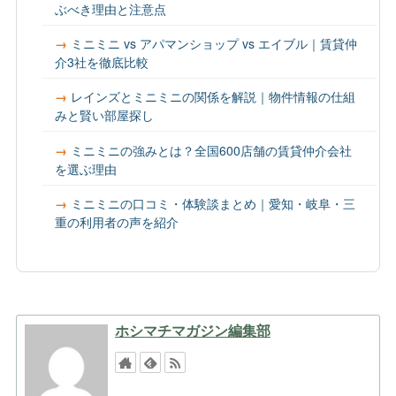
ぶべき理由と注意点
ミニミニ vs アパマンショップ vs エイブル｜賃貸仲
介3社を徹底比較
レインズとミニミニの関係を解説｜物件情報の仕組
みと賢い部屋探し
ミニミニの強みとは？全国600店舗の賃貸仲介会社
を選ぶ理由
ミニミニの口コミ・体験談まとめ｜愛知・岐阜・三
重の利用者の声を紹介
ホシマチマガジン編集部