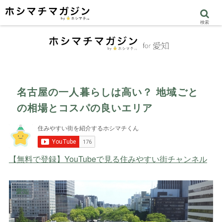
検索
名古屋の一人暮らしは高い？ 地域ごと
の相場とコスパの良いエリア
【無料で登録】YouTubeで見る住みやすい街チャンネル
愛知