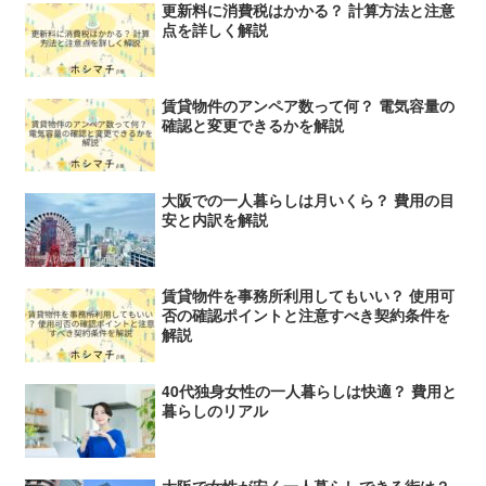
更新料に消費税はかかる？ 計算方法と注意
点を詳しく解説
賃貸物件のアンペア数って何？ 電気容量の
確認と変更できるかを解説
大阪での一人暮らしは月いくら？ 費用の目
安と内訳を解説
賃貸物件を事務所利用してもいい？ 使用可
否の確認ポイントと注意すべき契約条件を
解説
40代独身女性の一人暮らしは快適？ 費用と
暮らしのリアル