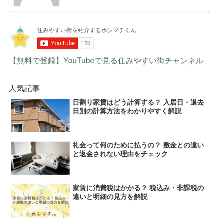
【無料で登録】YouTubeで見る住みやすい街チャンネル
人気記事
日割り家賃はどう計算する？ 入居日・退去
日別の計算方法をわかりやすく解説
礼金って何のために払うの？ 敷金との違い
と返金されない理由をチェック
家賃に消費税はかかる？ 税込み・非課税の
違いと明細の見方を解説