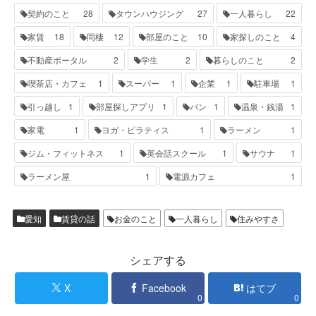
契約のこと
28
タウンハウジング
27
一人暮らし
22
家賃
18
同棲
12
部屋のこと
10
家探しのこと
4
不動産ポータル
2
学生
2
暮らしのこと
2
喫茶店・カフェ
1
スーパー
1
企業
1
駐車場
1
引っ越し
1
部屋探しアプリ
1
パン
1
温泉・銭湯
1
家電
1
ヨガ・ピラティス
1
ラーメン
1
ジム・フィットネス
1
英会話スクール
1
サウナ
1
ラーメン屋
1
電源カフェ
1
愛知
賃貸の話
お金のこと
一人暮らし
住みやすさ
シェアする
X
Facebook
はてブ
0
0