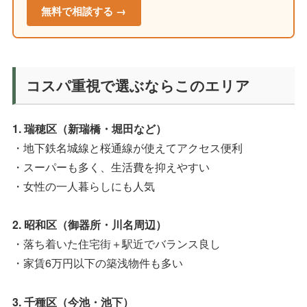
無料で相談する →
コスパ重視で選ぶならこのエリア
1. 瑞穂区（新瑞橋・堀田など）
・地下鉄名城線と桜通線が使えてアクセス便利
・スーパーも多く、生活費を抑えやすい
・女性の一人暮らしにも人気
2. 昭和区（御器所・川名周辺）
・落ち着いた住宅街＋駅近でバランス良し
・家賃6万円以下の築浅物件も多い
3. 千種区（今池・池下）