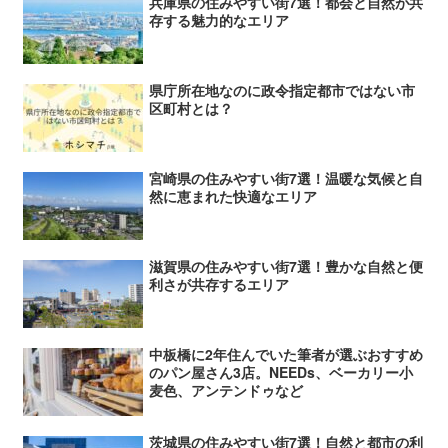
兵庫県の住みやすい街7選！都会と自然が共
存する魅力的なエリア
県庁所在地なのに政令指定都市ではない市
区町村とは？
宮崎県の住みやすい街7選！温暖な気候と自
然に恵まれた快適なエリア
滋賀県の住みやすい街7選！豊かな自然と便
利さが共存するエリア
中板橋に2年住んでいた筆者が選ぶおすすめ
のパン屋さん3店。NEEDs、ベーカリー小
麦色、アンテンドゥなど
茨城県の住みやすい街7選！自然と都市の利