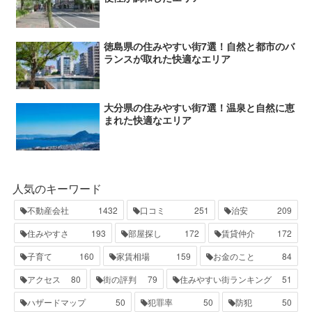
徳島県の住みやすい街7選！自然と都市のバ
ランスが取れた快適なエリア
大分県の住みやすい街7選！温泉と自然に恵
まれた快適なエリア
人気のキーワード
不動産会社
1432
口コミ
251
治安
209
住みやすさ
193
部屋探し
172
賃貸仲介
172
子育て
160
家賃相場
159
お金のこと
84
アクセス
80
街の評判
79
住みやすい街ランキング
51
ハザードマップ
50
犯罪率
50
防犯
50