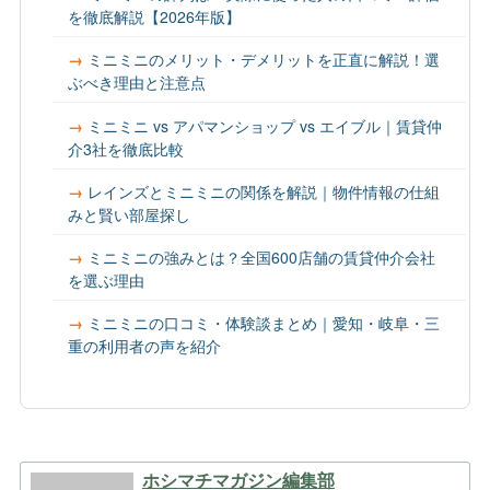
を徹底解説【2026年版】
ミニミニのメリット・デメリットを正直に解説！選
ぶべき理由と注意点
ミニミニ vs アパマンショップ vs エイブル｜賃貸仲
介3社を徹底比較
レインズとミニミニの関係を解説｜物件情報の仕組
みと賢い部屋探し
ミニミニの強みとは？全国600店舗の賃貸仲介会社
を選ぶ理由
ミニミニの口コミ・体験談まとめ｜愛知・岐阜・三
重の利用者の声を紹介
ホシマチマガジン編集部