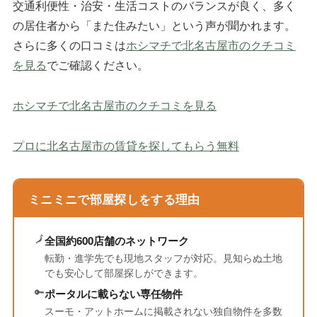
交通利便性・治安・生活コストのバランスが良く、多く
の居住者から「また住みたい」という声が聞かれます。
さらに多くの口コミは
ホシマチで北名古屋市のクチコミ
を見る
でご確認ください。
ホシマチで北名古屋市のクチコミを見る
プロに北名古屋市の賃貸を探してもらう
無料
ミニミニで部屋探しをする理由
🗾
全国約600店舗のネットワーク
転勤・進学先でも現地スタッフが対応。見知らぬ土地
でも安心して部屋探しができます。
🔑
ポータルに載らない専任物件
スーモ・アットホームに掲載されない独自物件を多数