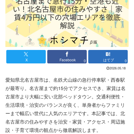
X
Facebook
はてブ
0
0
2026.05.18
愛知県北名古屋市は、名鉄犬山線の急行停車駅・西春駅
が最寄り。名古屋まで約15分でアクセスでき、家賃は名
古屋市より大幅に安い北部ベッドタウン。交通利便性・
生活環境・治安のバランスが良く、単身者からファミリ
ーまで幅広い世代に人気のエリアです。本記事では、北
名古屋市の住みやすさを治安・家賃・アクセス・周辺施
設・子育て環境の観点から徹底解説します。