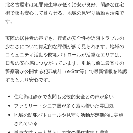
北名古屋市は犯罪発生率が低く治安が良好。閑静な住宅
街で夜も安心して暮らせる。地域の見守り活動も活発で
す。
実際の居住者の声でも、夜道の安全性や近隣トラブルの
少なさについて肯定的な評価が多く見られます。地域の
コミュニティ活動や防犯パトロールが活発なエリアは、
日常の安心感につながっています。引越し前に最寄りの
警察署が公開する犯罪統計（e-Stat等）で最新情報を確認
するとより安心です。
住宅街は静かで夜間も比較的安全との声が多い
ファミリー・シニア層が多く落ち着いた雰囲気
地域の防犯パトロールや見守り活動が定期的に実施
されている
単身女性・一人暮らしの方の居住実績も豊富