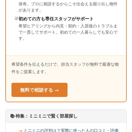
保有。プロに相談するからこそ出会える掘り出し物件
があります。
🤝
初めての方も専任スタッフがサポート
希望ヒアリングから内見・契約・入居後のトラブルま
で一貫してサポート。初めての一人暮らしでも安心で
す。
希望条件を伝えるだけで、担当スタッフが無料で最適な物
件をご提案します。
無料で相談する →
📚 特集：ミニミニで賢く部屋探し
ミニミニの評判は？実際に使った人の口コミ・評価