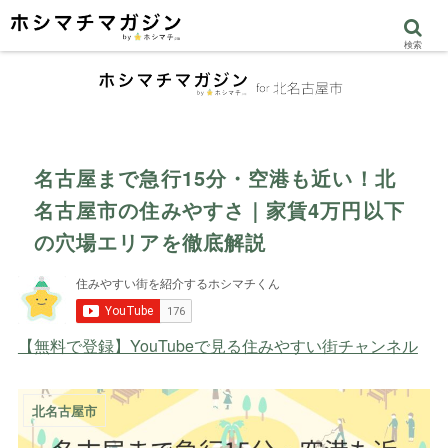
検索
名古屋まで急行15分・空港も近い！北
名古屋市の住みやすさ｜家賃4万円以下
の穴場エリアを徹底解説
【無料で登録】YouTubeで見る住みやすい街チャンネル
北名古屋市