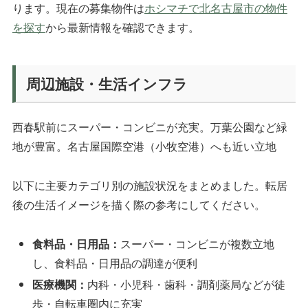
ります。現在の募集物件は
ホシマチで北名古屋市の物件
を探す
から最新情報を確認できます。
周辺施設・生活インフラ
西春駅前にスーパー・コンビニが充実。万葉公園など緑
地が豊富。名古屋国際空港（小牧空港）へも近い立地
以下に主要カテゴリ別の施設状況をまとめました。転居
後の生活イメージを描く際の参考にしてください。
食料品・日用品：
スーパー・コンビニが複数立地
し、食料品・日用品の調達が便利
医療機関：
内科・小児科・歯科・調剤薬局などが徒
歩・自転車圏内に充実