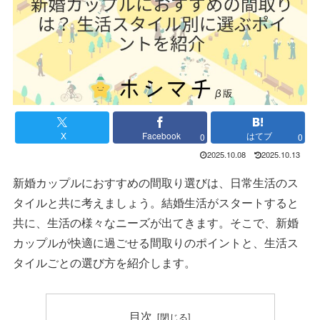
X
Facebook
はてブ
0
0
2025.10.08
2025.10.13
新婚カップルにおすすめの間取り選びは、日常生活のス
タイルと共に考えましょう。結婚生活がスタートすると
共に、生活の様々なニーズが出てきます。そこで、新婚
カップルが快適に過ごせる間取りのポイントと、生活ス
タイルごとの選び方を紹介します。
目次