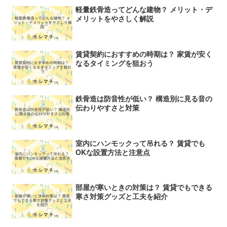
軽量鉄骨造ってどんな建物？ メリット・デ
メリットをやさしく解説
賃貸契約におすすめの時期は？ 家賃が安く
なるタイミングを狙おう
鉄骨造は防音性が低い？ 構造別に見る音の
伝わりやすさと対策
室内にハンモックって吊れる？ 賃貸でも
OKな設置方法と注意点
部屋が寒いときの対策は？ 賃貸でもできる
寒さ対策グッズと工夫を紹介