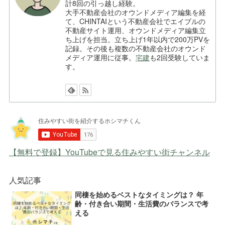
計8回の引っ越し経験。
大手不動産会社のオウンドメディア編集を経
て、CHINTAIという不動産会社でエイブルの
不動産サイト運用、オウンドメディア編集立
ち上げを担当。立ち上げ1年以内で200万PVを
記録。その後も複数の不動産会社のオウンド
メディア運用に従事。
宅建
も2回受験していま
す。
【無料で登録】YouTubeで見る住みやすい街チャンネル
人気記事
同棲を始めるベストなタイミングは？ 年
齢・付き合い期間・生活費のバランスで考
える